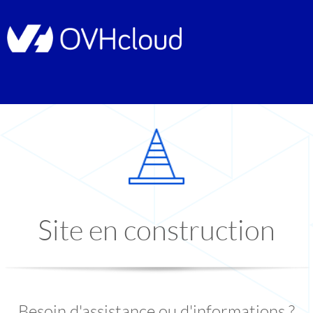
Site en construction
Besoin d'assistance ou d'informations ?